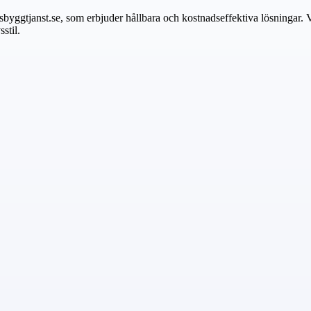
sbyggtjanst.se, som erbjuder hållbara och kostnadseffektiva lösningar. Vi 
stil.