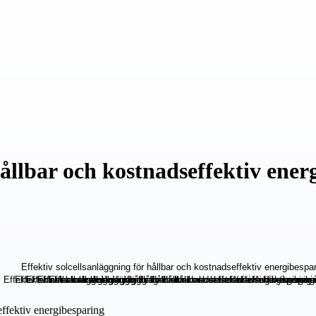
hållbar och kostnadseffektiv ener
effektiv energibesparing