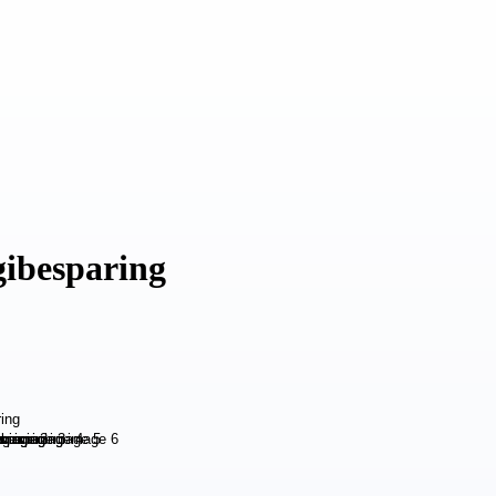
gibesparing