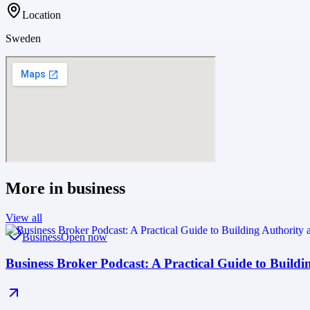
Location
Sweden
More in
business
View all
Business
Open now
Business Broker Podcast: A Practical Guide to Buildi