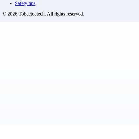
Safety tips
©
2026
Tobeetoetech
. All rights reserved.