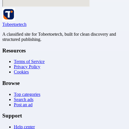
Tobeetoetech
A classified site for Tobeetoetech, built for clean discovery and
structured publishing.
Resources
Terms of Service
Privacy Policy
Cookies
Browse
Top categories
Search ads
Post an ad
Support
Help center