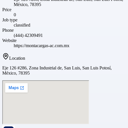
México, 78395
Price
0
Job type
classified
Phone
(444) 42309491
Website
https://montacargas-ac.com.mx
Location
Eje 126 #286, Zona Industrial de, San Luis, San Luis Potosí,
México, 78395