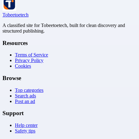
Tobeetoetech
A classified site for Tobeetoetech, built for clean discovery and
structured publishing.
Resources
Terms of Service
Privacy Policy
Cookies
Browse
Top categories
Search ads
Post an ad
Support
Help center
Safety tips