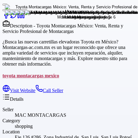
Description - Toyota Montacargas México: Venta, Renta y
Servicio Profesional de Montacargas
¿Busca las nuevas carretillas elevadoras Toyota en México?
Montacargas-ac.com.mx es un lugar reconocido que ofrece una
amplia variedad de servicios que incluyen reparación, alquiler,
mantenimiento de montacargas y más. Explore nuestro sitio para
obtener más información.
toyota montacargas mexico
Visit Website
Call Seller
Details
Seller
MAC MONTACARGAS
Category
shopping
Location
Eje 126 #286, Zona Industrial de, San Luis, San Luis Potosí,