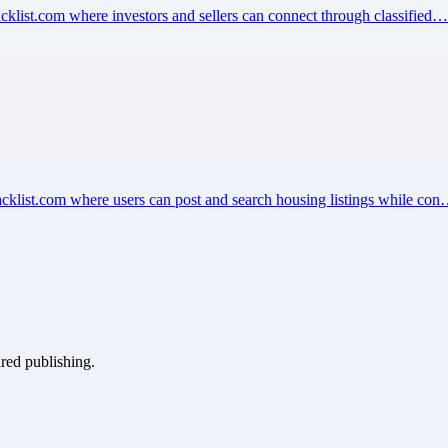
acklist.com where investors and sellers can connect through classified…
backlist.com where users can post and search housing listings while co
ured publishing.