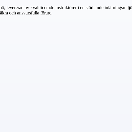
levererad av kvalificerade instruktörer i en stödjande inlärningsmiljö.
äkra och ansvarsfulla förare.