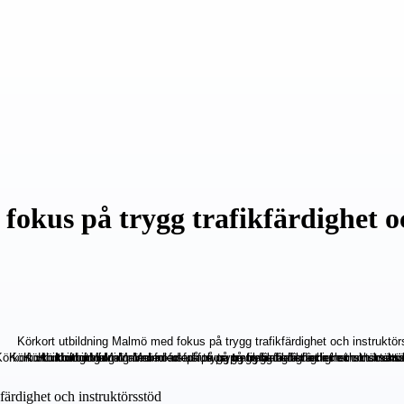
okus på trygg trafikfärdighet o
ärdighet och instruktörsstöd