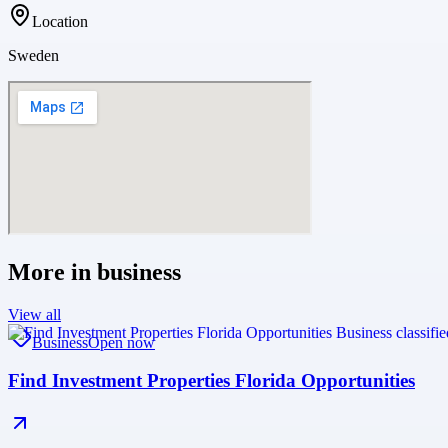
Location
Sweden
More in
business
View all
Business
Open now
Find Investment Properties Florida Opportunities