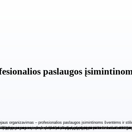
fesionalios paslaugos įsimintinom