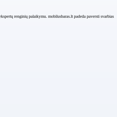
 ekspertų renginių palaikymu. mobilusbaras.lt padeda paversti svarbias