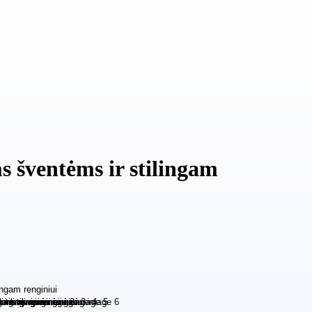
s šventėms ir stilingam