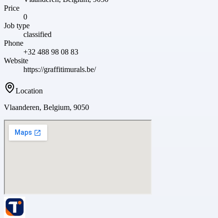
Price
0
Job type
classified
Phone
+32 488 98 08 83
Website
https://graffitimurals.be/
Location
Vlaanderen, Belgium, 9050