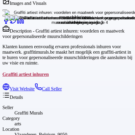
Images and Visuals
Description - Graffiti artiest inhuren: voordelen en maatwerk
voor gepersonaliseerde muurschilderingen
Klanten kunnen eenvoudig ervaren professionals inhuren voor
maatwerk. graffitimurals.be maakt het mogelijk een graffiti-artiest in
te huren voor gepersonaliseerde muurschilderingen die aansluiten bij
uw visie en ruimte.
Graffiti artiest inhuren
Visit Website
Call Seller
Details
Seller
Graffiti Murals
Category
arts
Location
Vlaanderen, Belgium, 9050