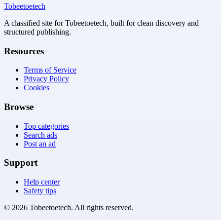
Tobeetoetech
A classified site for Tobeetoetech, built for clean discovery and
structured publishing.
Resources
Terms of Service
Privacy Policy
Cookies
Browse
Top categories
Search ads
Post an ad
Support
Help center
Safety tips
©
2026
Tobeetoetech
. All rights reserved.