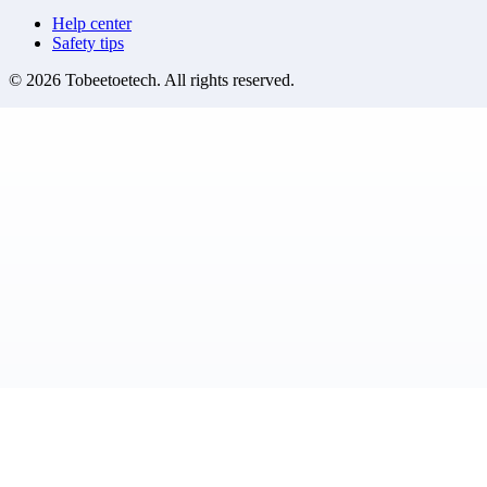
Help center
Safety tips
©
2026
Tobeetoetech
. All rights reserved.