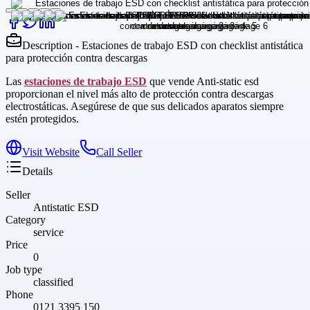
Description - Estaciones de trabajo ESD con checklist antistática
para protección contra descargas
Las
estaciones de trabajo ESD
que vende Anti-static esd
proporcionan el nivel más alto de protección contra descargas
electrostáticas. Asegúrese de que sus delicados aparatos siempre
estén protegidos.
Visit Website
Call Seller
Details
Seller
Antistatic ESD
Category
service
Price
0
Job type
classified
Phone
0121 3395 150