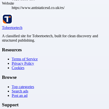
Website
https://www.antistaticesd.co.uk/es/
Tobeetoetech
A classified site for Tobeetoetech, built for clean discovery and
structured publishing.
Resources
Terms of Service
Privacy Policy
Cookies
Browse
Top categories
Search ads
Post an ad
Support