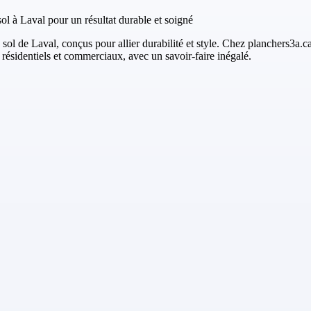
l à Laval pour un résultat durable et soigné
l de Laval, conçus pour allier durabilité et style. Chez planchers3a.ca/
résidentiels et commerciaux, avec un savoir-faire inégalé.