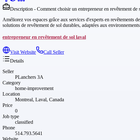
Description - Comment choisir un entrepreneur en revêtement de so
Améliorez vos espaces grâce aux services d'experts en revêtements de so
solutions de revêtement de sol durables, adaptées aux environnements 
entrepreneur en revêtement de sol laval
Visit Website
Call Seller
Details
Seller
PLanchers 3A
Category
home-improvement
Location
Montreal, Laval, Canada
Price
0
Job type
classified
Phone
514.793.5641
Website