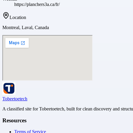
https://planchers3a.ca/fr/
Location
Montreal, Laval, Canada
Tobeetoetech
A classified site for Tobeetoetech, built for clean discovery and struct
Resources
Terms of Service