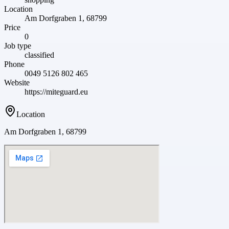
Location
Am Dorfgraben 1, 68799
Price
0
Job type
classified
Phone
0049 5126 802 465
Website
https://miteguard.eu
Location
Am Dorfgraben 1, 68799