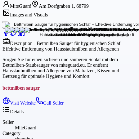
MiteGuard
Am Dorfgraben 1, 68799
Images and Visuals
Description - Bettmilben Sauger für hygienischen Schlaf –
Effektive Entfernung von Hausstaubmilben und Allergenen
Sorgen Sie für einen sicheren und sauberen Schlaf mit dem
Bettmilben-Staubsauger von miteguard.eu. Er entfernt
Hausstaubmilben und Allergene von Matratzen, Kissen und
Bettzeug für optimale Hygiene und Komfort.
bettmilben sauger
Visit Website
Call Seller
Details
Seller
MiteGuard
Category
shopping