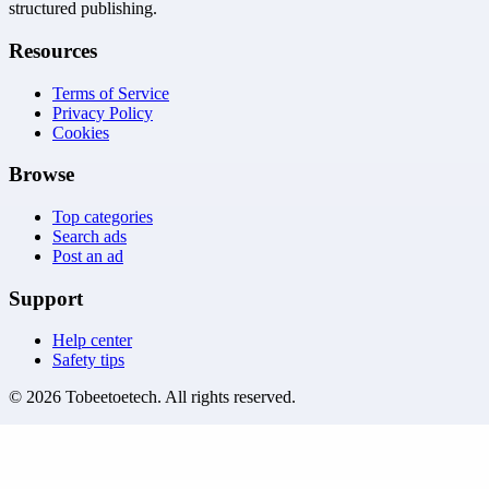
structured publishing.
Resources
Terms of Service
Privacy Policy
Cookies
Browse
Top categories
Search ads
Post an ad
Support
Help center
Safety tips
©
2026
Tobeetoetech
. All rights reserved.